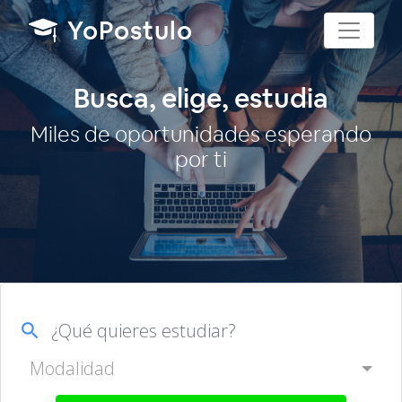
YoPostulo
Busca, elige, estudia
Miles de oportunidades esperando
por ti
search
Modalidad